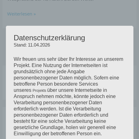
Weiterlesen »
Datenschutzerklärung
Stand: 11.04.2026
Wir freuen uns sehr über Ihr Interesse an unserem
Projekt. Eine Nutzung der Internetseiten ist
grundsätzlich ohne jede Angabe
personenbezogener Daten möglich. Sofern eine
S
betroffene Person besondere Services
unseres
über unsere Internetseite in
Projekts
u
Anspruch nehmen möchte, könnte jedoch eine
c
Verarbeitung personenbezogener Daten
erforderlich werden. Ist die Verarbeitung
h
personenbezogener Daten erforderlich und
Neueste Beiträge
e
besteht für eine solche Verarbeitung keine
gesetzliche Grundlage, holen wir generell eine
n
Einwilligung der betroffenen Person ein.
LUCA im Test